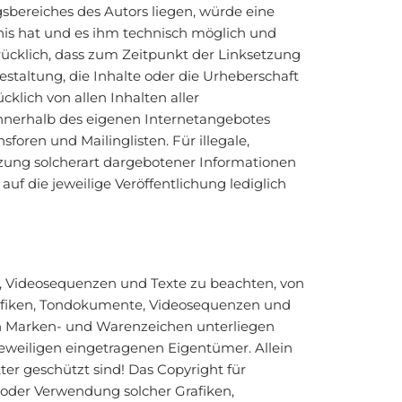
gsbereiches des Autors liegen, würde eine
tnis hat und es ihm technisch möglich und
rücklich, dass zum Zeitpunkt der Linksetzung
estaltung, die Inhalte oder die Urheberschaft
cklich von allen Inhalten aller
 innerhalb des eigenen Internetangebotes
oren und Mailinglisten. Für illegale,
tzung solcherart dargebotener Informationen
auf die jeweilige Veröffentlichung lediglich
e, Videosequenzen und Texte zu beachten, von
Grafiken, Tondokumente, Videosequenzen und
en Marken- und Warenzeichen unterliegen
eweiligen eingetragenen Eigentümer. Allein
er geschützt sind! Das Copyright für
ng oder Verwendung solcher Grafiken,