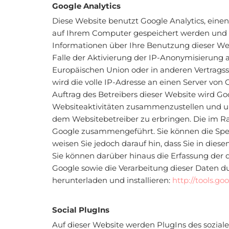
Google Analytics
Diese Website benutzt Google Analytics, einen 
auf Ihrem Computer gespeichert werden und d
Informationen über Ihre Benutzung dieser Web
Falle der Aktivierung der IP-Anonymisierung a
Europäischen Union oder in anderen Vertrag
wird die volle IP-Adresse an einen Server von
Auftrag des Betreibers dieser Website wird G
Websiteaktivitäten zusammenzustellen und u
dem Websitebetreiber zu erbringen. Die im R
Google zusammengeführt. Sie können die Spei
weisen Sie jedoch darauf hin, dass Sie in die
Sie können darüber hinaus die Erfassung der 
Google sowie die Verarbeitung dieser Daten d
herunterladen und installieren:
http://tools.g
Social PlugIns
Auf dieser Website werden PlugIns des soziale