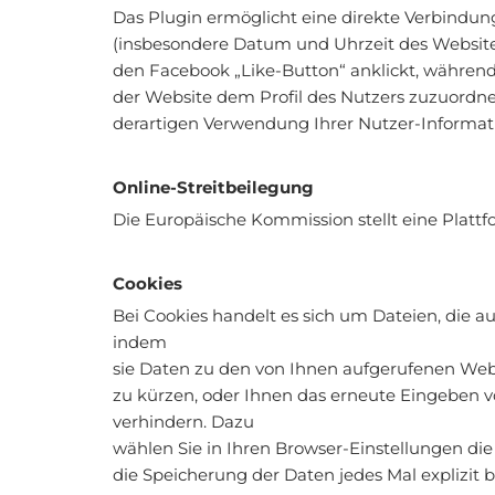
Das Plugin ermöglicht eine direkte Verbindu
(insbesondere Datum und Uhrzeit des Website
den Facebook „Like-Button“ anklickt, während
der Website dem Profil des Nutzers zuzuordn
derartigen Verwendung Ihrer Nutzer-Informat
Online-Streitbeilegung
Die Europäische Kommission stellt eine Plattfo
Cookies
Bei Cookies handelt es sich um Dateien, die a
indem
sie Daten zu den von Ihnen aufgerufenen Webs
zu kürzen, oder Ihnen das erneute Eingeben vo
verhindern. Dazu
wählen Sie in Ihren Browser-Einstellungen die
die Speicherung der Daten jedes Mal explizit