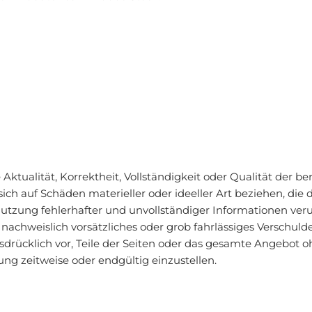
ktualität, Korrektheit, Vollständigkeit oder Qualität der be
ch auf Schäden materieller oder ideeller Art beziehen, die
tzung fehlerhafter und unvollständiger Informationen veru
 nachweislich vorsätzliches oder grob fahrlässiges Verschulde
ausdrücklich vor, Teile der Seiten oder das gesamte Angebo
ung zeitweise oder endgültig einzustellen.