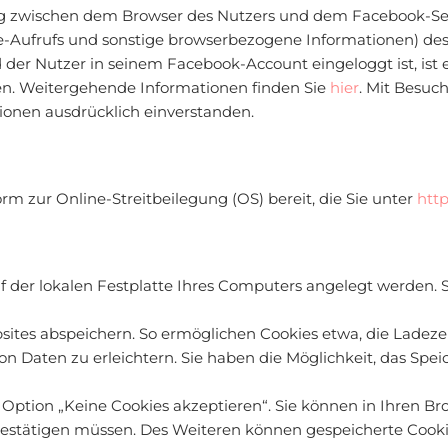
ng zwischen dem Browser des Nutzers und dem Facebook-Ser
-Aufrufs und sonstige browserbezogene Informationen) des
 der Nutzer in seinem Facebook-Account eingeloggt ist, ist
en. Weitergehende Informationen finden Sie
hier
. Mit Besuch
ionen ausdrücklich einverstanden.
rm zur Online-Streitbeilegung (OS) bereit, die Sie unter
http
uf der lokalen Festplatte Ihres Computers angelegt werden. 
ites abspeichern. So ermöglichen Cookies etwa, die Ladeze
n Daten zu erleichtern. Sie haben die Möglichkeit, das Spe
 Option „Keine Cookies akzeptieren“. Sie können in Ihren Br
 bestätigen müssen. Des Weiteren können gespeicherte Cooki