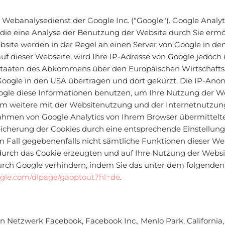
Webanalysedienst der Google Inc. ("Google"). Google Analyti
ie eine Analyse der Benutzung der Website durch Sie ermö
site werden in der Regel an einen Server von Google in de
uf dieser Webseite, wird Ihre IP-Adresse von Google jedoch 
sstaaten des Abkommens über den Europäischen Wirtschafts
 Google in den USA übertragen und dort gekürzt. Die IP-Anony
oogle diese Informationen benutzen, um Ihre Nutzung der W
m weitere mit der Websitenutzung und der Internetnutzu
ahmen von Google Analytics von Ihrem Browser übermittelte
cherung der Cookies durch eine entsprechende Einstellung 
sem Fall gegebenenfalls nicht sämtliche Funktionen dieser 
durch das Cookie erzeugten und auf Ihre Nutzung der Websit
urch Google verhindern, indem Sie das unter dem folgenden
oogle.com/dlpage/gaoptout?hl=de
.
n Netzwerk Facebook, Facebook Inc., Menlo Park, California, 