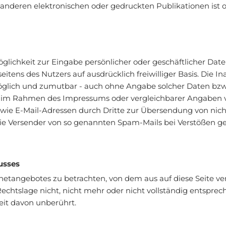
nderen elektronischen oder gedruckten Publikationen ist
glichkeit zur Eingabe persönlicher oder geschäftlicher Dat
 seitens des Nutzers auf ausdrücklich freiwilliger Basis. Di
möglich und zumutbar - auch ohne Angabe solcher Daten bz
 im Rahmen des Impressums oder vergleichbarer Angaben v
wie E-Mail-Adressen durch Dritte zur Übersendung von nich
n die Versender von so genannten Spam-Mails bei Verstößen g
usses
ernetangebotes zu betrachten, von dem aus auf diese Seite ve
htslage nicht, nicht mehr oder nicht vollständig entspreche
eit davon unberührt.