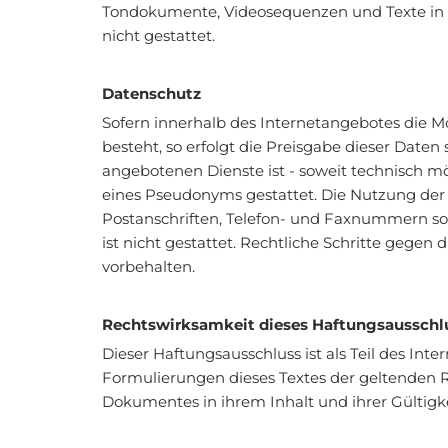
Tondokumente, Videosequenzen und Texte in a
nicht gestattet.
Datenschutz
Sofern innerhalb des Internetangebotes die Mö
besteht, so erfolgt die Preisgabe dieser Daten
angebotenen Dienste ist - soweit technisch 
eines Pseudonyms gestattet. Die Nutzung der
Postanschriften, Telefon- und Faxnummern so
ist nicht gestattet. Rechtliche Schritte gege
vorbehalten.
Rechtswirksamkeit dieses Haftungsausschl
Dieser Haftungsausschluss ist als Teil des Int
Formulierungen dieses Textes der geltenden Rec
Dokumentes in ihrem Inhalt und ihrer Gültigk