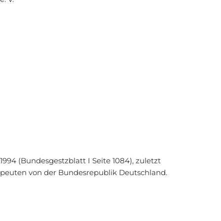
94 (Bundesgestzblatt I Seite 1084), zuletzt
erapeuten von der Bundesrepublik Deutschland.