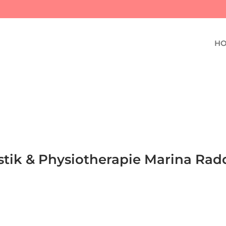
H
stik & Physiotherapie Marina Ra