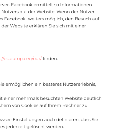
ver. Facebook ermittelt so Informationen
 Nutzers auf der Website. Wenn der Nutzer
 es Facebook weiters möglich, den Besuch auf
 der Website erklären Sie sich mit einer
://ec.europa.eu/odr/
finden.
Sie ermöglichen ein besseres Nutzererlebnis,
it einer mehrmals besuchten Website deutlich
ichern von Cookies auf Ihrem Rechner zu
owser-Einstellungen auch definieren, dass Sie
es jederzeit gelöscht werden.