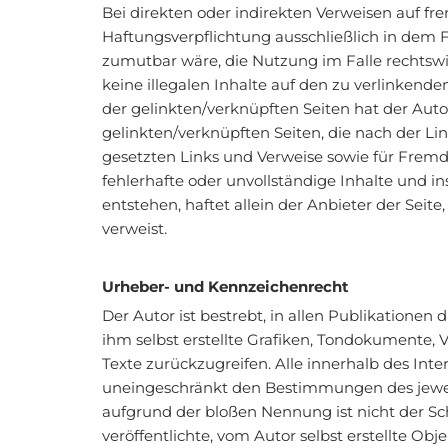
Bei direkten oder indirekten Verweisen auf fr
Haftungsverpflichtung ausschließlich in dem F
zumutbar wäre, die Nutzung im Falle rechtswid
keine illegalen Inhalte auf den zu verlinkende
der gelinkten/verknüpften Seiten hat der Autor 
gelinkten/verknüpften Seiten, die nach der Li
gesetzten Links und Verweise sowie für Fremde
fehlerhafte oder unvollständige Inhalte und 
entstehen, haftet allein der Anbieter der Seite
verweist.
Urheber- und Kennzeichenrecht
Der Autor ist bestrebt, in allen Publikation
ihm selbst erstellte Grafiken, Tondokumente,
Texte zurückzugreifen. Alle innerhalb des In
uneingeschränkt den Bestimmungen des jeweil
aufgrund der bloßen Nennung ist nicht der Sch
veröffentlichte, vom Autor selbst erstellte Obj