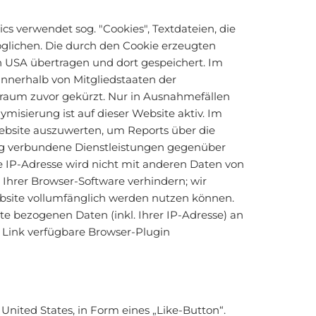
cs verwendet sog. "Cookies", Textdateien, die
glichen. Die durch den Cookie erzeugten
n USA übertragen und dort gespeichert. Im
innerhalb von Mitgliedstaaten der
raum zuvor gekürzt. Nur in Ausnahmefällen
misierung ist auf dieser Website aktiv. Im
ebsite auszuwerten, um Reports über die
ng verbundene Dienstleistungen gegenüber
 IP-Adresse wird nicht mit anderen Daten von
Ihrer Browser-Software verhindern; wir
Website vollumfänglich werden nutzen können.
e bezogenen Daten (inkl. Ihrer IP-Adresse) an
 Link verfügbare Browser-Plugin
United States, in Form eines „Like-Button“.