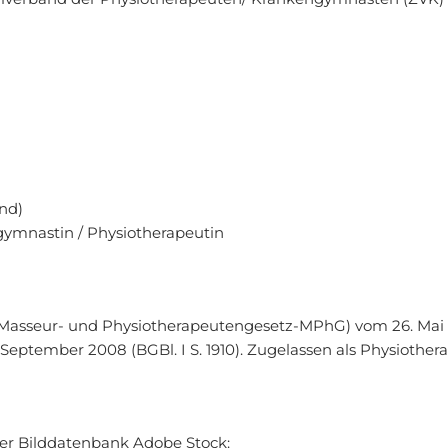
nd)
gymnastin / Physiotherapeutin
(Masseur- und Physiotherapeutengesetz-MPhG) vom 26. Mai 19
 September 2008 (BGBl. I S. 1910). Zugelassen als Physioth
er Bilddatenbank Adobe Stock: