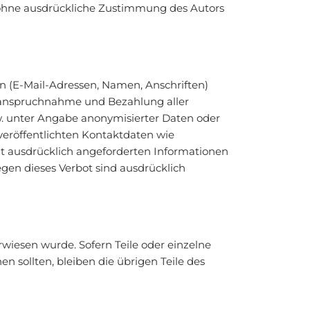
 ohne ausdrückliche Zustimmung des Autors
en (E-Mail-Adressen, Namen, Anschriften)
e Inanspruchnahme und Bezahlung aller
w. unter Angabe anonymisierter Daten oder
eröffentlichten Kontaktdaten wie
t ausdrücklich angeforderten Informationen
egen dieses Verbot sind ausdrücklich
rwiesen wurde. Sofern Teile oder einzelne
n sollten, bleiben die übrigen Teile des